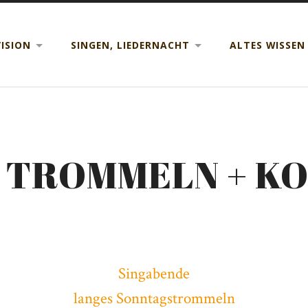
ISION
SINGEN, LIEDERNACHT
ALTES WISSEN
, TROMMELN + K
Singabende
langes Sonntagstrommeln